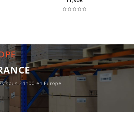
ROPE
FRANCE
iés sous 24h00 en Europe.