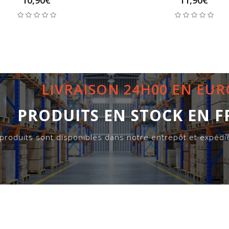
LIVRAISON 24H00 EN EU
PRODUITS EN STOCK EN 
 produits sont disponibles dans notre entrepôt et expéd