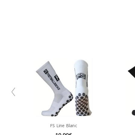
FS Line Blanc
10,90€