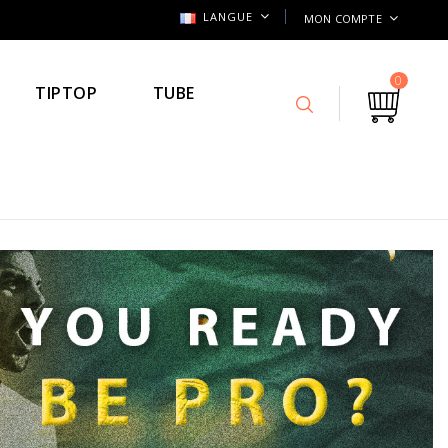
LANGUE
MON COMPTE
0
TIPTOP
TUBE