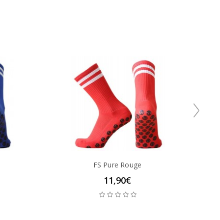
FS Pure Rouge
11,90€