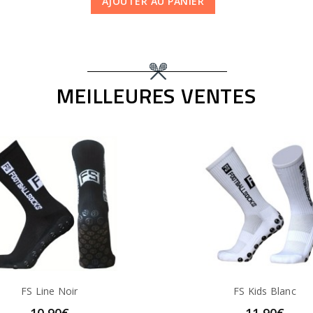
AJOUTER AU PANIER
MEILLEURES VENTES
FS Line Noir
FS Kids Blanc
10,90€
11,90€