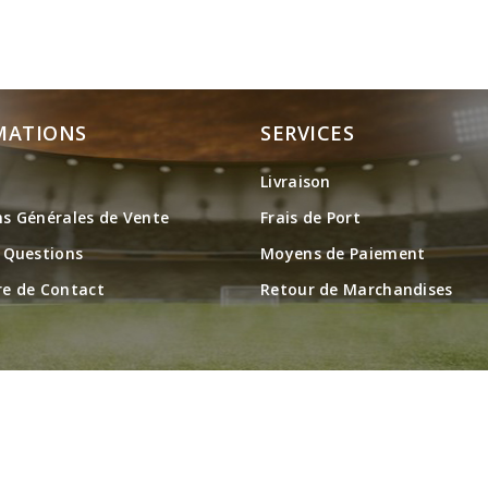
MATIONS
SERVICES
Livraison
ns Générales de Vente
Frais de Port
x Questions
Moyens de Paiement
re de Contact
Retour de Marchandises
Suivez FOOTBALL SOCKS sur :