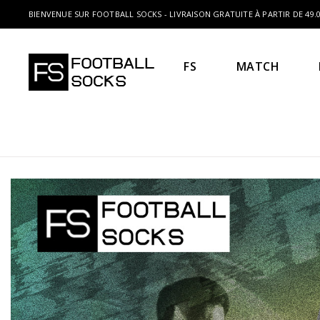
BIENVENUE SUR FOOTBALL SOCKS - LIVRAISON GRATUITE À PARTIR DE 49.0
FS
MATCH