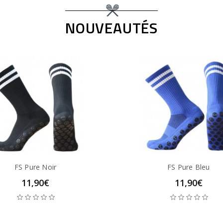
NOUVEAUTÉS
FS Pure Noir
FS Pure Bleu
11,90€
11,90€