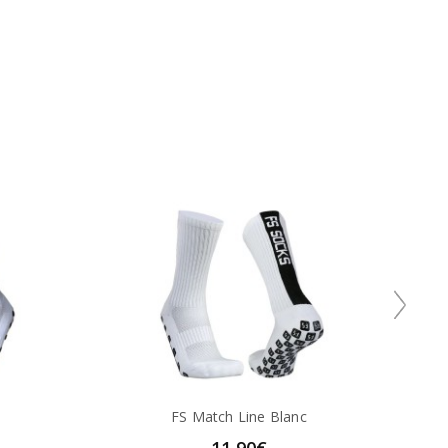
FS Match Line Blanc
11,90€