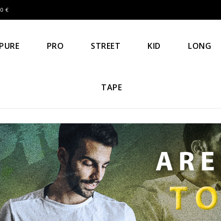
0 €
PURE
PRO
STREET
KID
LONG
TAPE