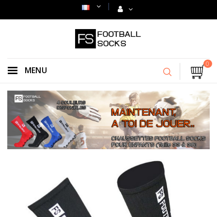
0
MENU