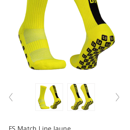
FS Match Line Jaune