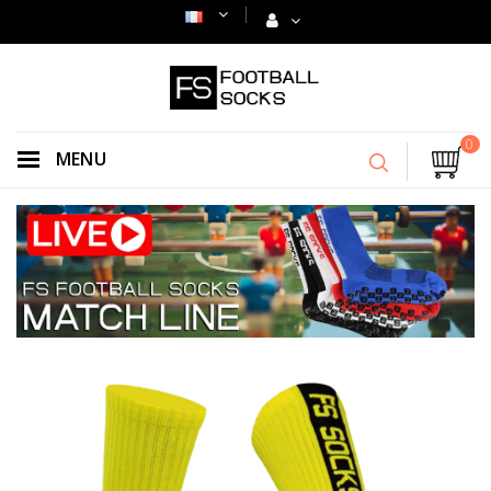
0
MENU