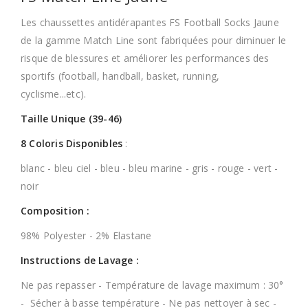
Les chaussettes antidérapantes FS Football Socks Jaune
de la gamme Match Line sont fabriquées pour diminuer le
risque de blessures et améliorer les performances des
sportifs (football, handball, basket, running,
cyclisme...etc).
Taille Unique (39-46)
8 Coloris Disponibles
:
blanc - bleu ciel - bleu - bleu marine - gris - rouge - vert -
noir
Composition :
98% Polyester - 2% Elastane
Instructions de Lavage :
Ne pas repasser - Température de lavage maximum : 30°
- Sécher à basse température - Ne pas nettoyer à sec -