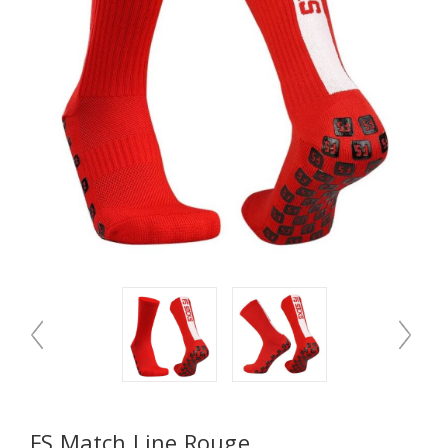
FS Match Line Rouge