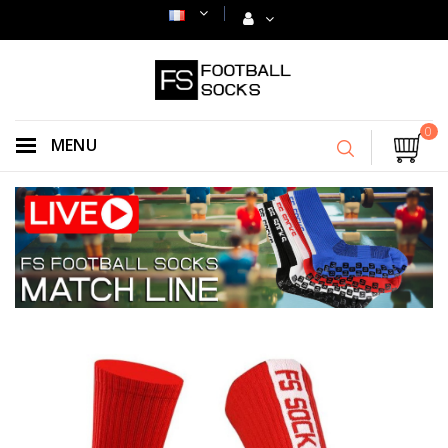
0
MENU