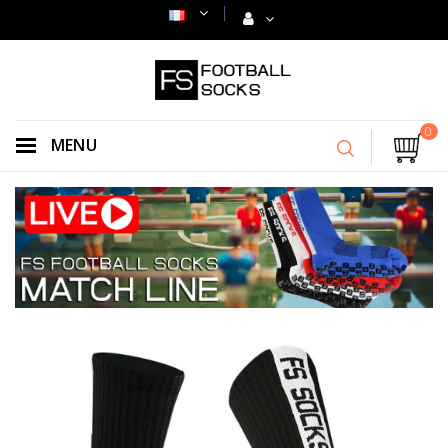
0
MENU