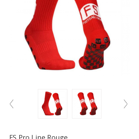
FS Pro Line Rouge