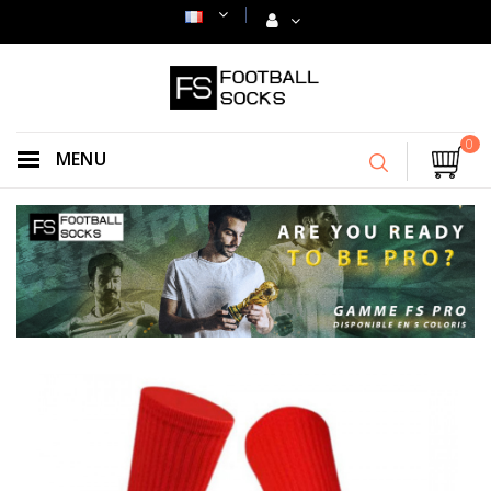
0
MENU